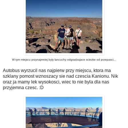
W tym miejscu przynajmniej byly lancuchy odgradzajace sciezke od przepasci...
Autobus wyrzucil nas najpierw przy miejscu, ktora ma
szklany pomost wznoszacy sie nad czescia Kanionu. Nik
oraz ja mamy lek wysokosci, wiec to nie byla dla nas
przyjemna czesc. :D