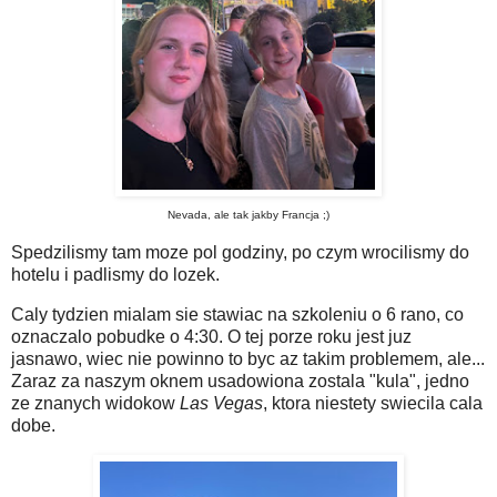
Nevada, ale tak jakby Francja ;)
Spedzilismy tam moze pol godziny, po czym wrocilismy do
hotelu i padlismy do lozek.
Caly tydzien mialam sie stawiac na szkoleniu o 6 rano, co
oznaczalo pobudke o 4:30. O tej porze roku jest juz
jasnawo, wiec nie powinno to byc az takim problemem, ale...
Zaraz za naszym oknem usadowiona zostala "kula", jedno
ze znanych widokow
Las Vegas
, ktora niestety swiecila cala
dobe.