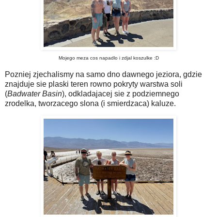
Mojego meza cos napadlo i zdjal koszulke :D
Pozniej zjechalismy na samo dno dawnego jeziora, gdzie
znajduje sie plaski teren rowno pokryty warstwa soli
(
Badwater Basin
), odkladajacej sie z podziemnego
zrodelka, tworzacego slona (i smierdzaca) kaluze.