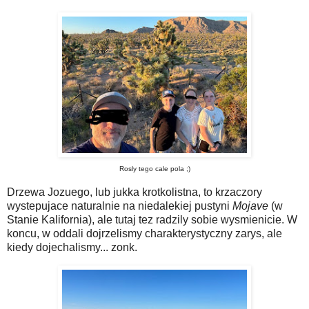
Rosly tego cale pola ;)
Drzewa Jozuego, lub jukka krotkolistna, to krzaczory
wystepujace naturalnie na niedalekiej pustyni
Mojave
(w
Stanie Kalifornia), ale tutaj tez radzily sobie wysmienicie. W
koncu, w oddali dojrzelismy charakterystyczny zarys, ale
kiedy dojechalismy... zonk.