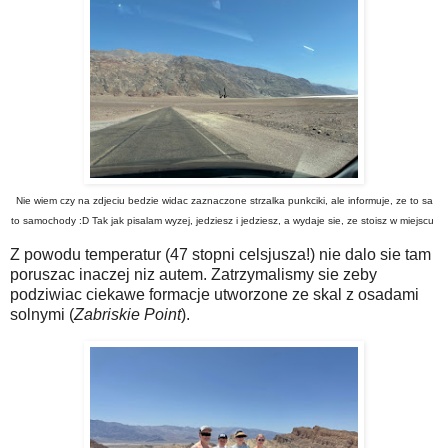
Nie wiem czy na zdjeciu bedzie widac zaznaczone strzalka punkciki, ale informuje, ze to sa
to samochody :D Tak jak pisalam wyzej, jedziesz i jedziesz, a wydaje sie, ze stoisz w miejscu
Z powodu temperatur (47 stopni celsjusza!) nie dalo sie tam
poruszac inaczej niz autem. Zatrzymalismy sie zeby
podziwiac ciekawe formacje utworzone ze skal z osadami
solnymi (
Zabriskie Point
).