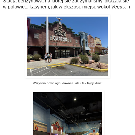
Stacja benzynowa, na ktorej sie zatrzymalismy, okazala sie
w polowie... kasynem, jak wiekszosc miejsc wokol
Vegas
. ;)
Wszystko nowo wybudowane, ale i tak fajny klimat