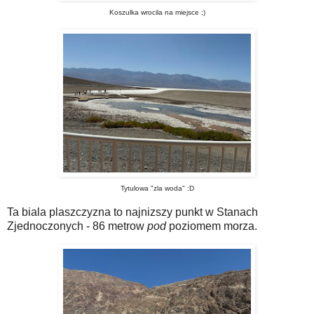
Koszulka wrocila na miejsce ;)
Tytulowa "zla woda" :D
Ta biala plaszczyzna to najnizszy punkt w Stanach
Zjednoczonych - 86 metrow
pod
poziomem morza.