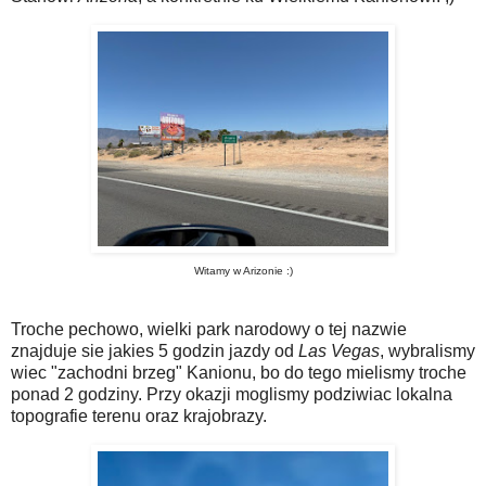
Witamy w Arizonie :)
Troche pechowo, wielki park narodowy o tej nazwie
znajduje sie jakies 5 godzin jazdy od
Las Vegas
, wybralismy
wiec "zachodni brzeg" Kanionu, bo do tego mielismy troche
ponad 2 godziny. Przy okazji moglismy podziwiac lokalna
topografie terenu oraz krajobrazy.