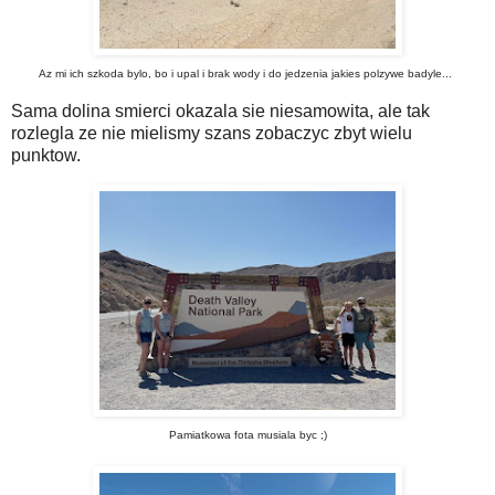
Az mi ich szkoda bylo, bo i upal i brak wody i do jedzenia jakies polzywe badyle...
Sama dolina smierci okazala sie niesamowita, ale tak
rozlegla ze nie mielismy szans zobaczyc zbyt wielu
punktow.
Pamiatkowa fota musiala byc ;)