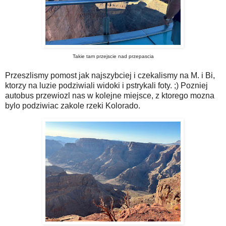
Takie tam przejscie nad przepascia
Przeszlismy pomost jak najszybciej i czekalismy na M. i Bi,
ktorzy na luzie podziwiali widoki i pstrykali foty. ;) Pozniej
autobus przewiozl nas w kolejne miejsce, z ktorego mozna
bylo podziwiac zakole rzeki Kolorado.