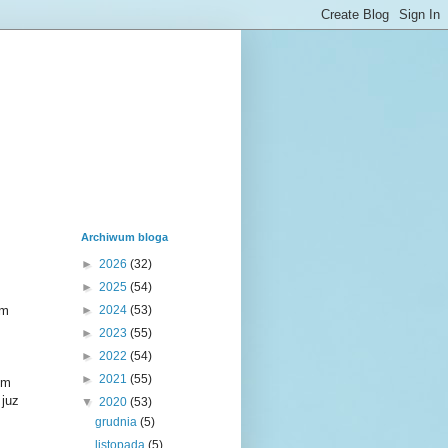
Archiwum bloga
►
2026
(32)
►
2025
(54)
am
►
2024
(53)
►
2023
(55)
►
2022
(54)
►
2021
(55)
im
 juz
▼
2020
(53)
grudnia
(5)
listopada
(5)