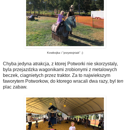
Kowbojka i "przystojniak" ;)
Chyba jedyna atrakcja, z ktorej Potworki nie skorzystaly,
byla przejazdzka wagonikami zrobionymi z metalowych
beczek, ciagnietych przez traktor. Za to najwiekszym
faworytem Potworkow, do ktorego wracali dwa razy, byl
ten
plac zabaw.