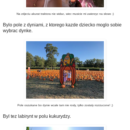
Na zdjeciu akurat traktora nie widac, wiec musicie mi uwierzyc na slowo ;)
Bylo pole z dyniami, z ktorego kazde dziecko moglo sobie
wybrac dynke.
Pole oszukane bo dynie wcale tam nie rosly, tylko zostaly rozrzucone! ;)
Byl tez labirynt w polu kukurydzy.