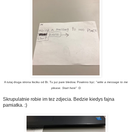
A tutaj druga strona lisciku od Bi. Tu juz pare bledow. Powinno byc: "
write a message to me
please. Start here
" :D
Skrupulatnie robie im tez zdjecia. Bedzie kiedys fajna
pamiatka. :)