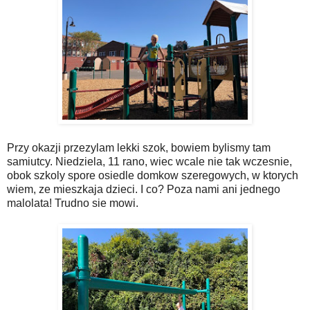
Przy okazji przezylam lekki szok, bowiem bylismy tam
samiutcy. Niedziela, 11 rano, wiec wcale nie tak wczesnie,
obok szkoly spore osiedle domkow szeregowych, w ktorych
wiem, ze mieszkaja dzieci. I co? Poza nami ani jednego
malolata! Trudno sie mowi.