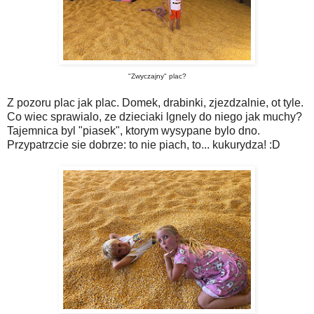
"Zwyczajny" plac?
Z pozoru plac jak plac. Domek, drabinki, zjezdzalnie, ot tyle.
Co wiec sprawialo, ze dzieciaki lgnely do niego jak muchy?
Tajemnica byl "piasek", ktorym wysypane bylo dno.
Przypatrzcie sie dobrze: to nie piach, to... kukurydza! :D