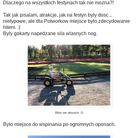
Dlaczego na wszystkich festynach tak nie mozna?!
Tak jak pisalam, atrakcje, jak na festyn byly dosc...
nietypowe, ale dla Potworkow miejsce bylo zdecydowanie
hitem. :)
Byly gokarty napedzane sila wlasnych nog.
Wiatr we wlosach :D
Bylo miejsce do wspinania po ogromnych oponach.