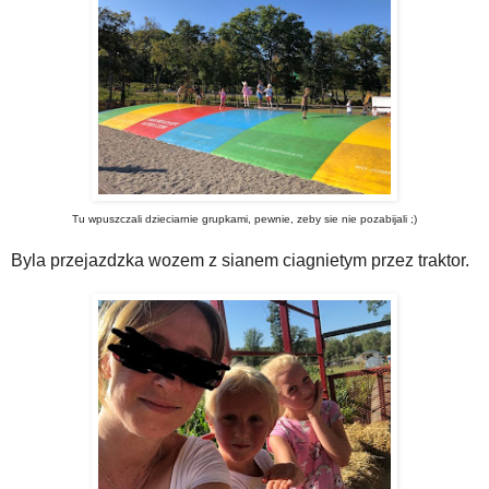
Tu wpuszczali dzieciarnie grupkami, pewnie, zeby sie nie pozabijali ;)
Byla przejazdzka wozem z sianem ciagnietym przez traktor.