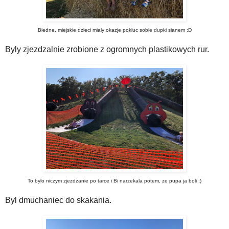
Biedne, miejskie dzieci mialy okazje pokluc sobie dupki sianem :D
Byly zjezdzalnie zrobione z ogromnych plastikowych rur.
To bylo niczym zjezdzanie po tarce i Bi narzekala potem, ze pupa ja boli ;)
Byl dmuchaniec do skakania.