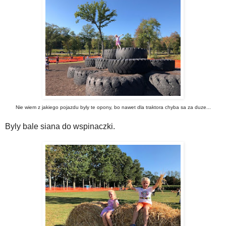
Nie wiem z jakiego pojazdu byly te opony, bo nawet dla traktora chyba sa za duze...
Byly bale siana do wspinaczki.