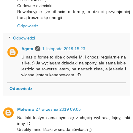
Cudowne dzieciaki
Rewelacyjnie ,że dbacie o formę, a dzieci przynajmniej
tracą troszeczkę energii
Odpowiedz
Odpowiedzi
Agata
1 listopada 2019 15:23
U nas o forme to dba glownie M. i chodzi regularnie na
silke. ;) Ja wyciagam dzieciaki na sporty, ale sama lubie
jezdzic na rowerze latem, na nartach zima, a jesienia i
wiosna jestem kanapowcem. :D
Odpowiedz
Malwina
27 września 2019 09:05
Na taki festyn sama bym się z chęcią wybrała, fajny, taki
inny :D
Urzekły mnie liściki w śniadaniówkach ;)